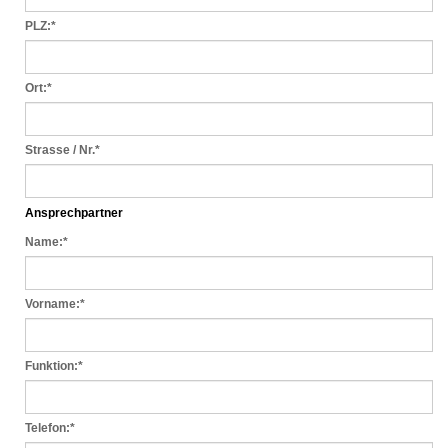
PLZ:
*
Ort:
*
Strasse / Nr.
*
Ansprechpartner
Name:
*
Vorname:
*
Funktion:
*
Telefon:
*