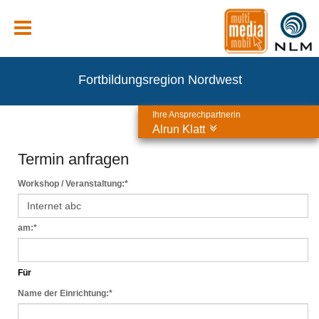
Fortbildungsregion Nordwest
Ihre Ansprechpartnerin
Alrun Klatt
Termin anfragen
Workshop / Veranstaltung:
*
am:
*
Für
Name der Einrichtung:
*