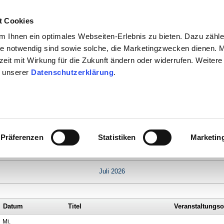
t Cookies
 Ihnen ein optimales Webseiten-Erlebnis zu bieten. Dazu zähl
eite notwendig sind sowie solche, die Marketingzwecken dienen. 
rzeit mit Wirkung für die Zukunft ändern oder widerrufen. Weitere
dost
Südost
Süd
Südwest
n unserer
Datenschutzerklärung
.
itte
Präferenzen
Statistiken
Marketin
Terminkalender
Juli 2026
Datum
Titel
Veranstaltungso
Mi.