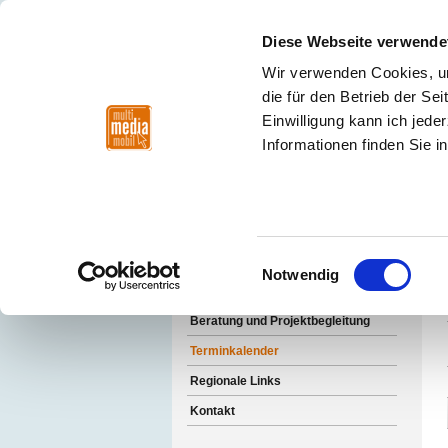
Diese Webseite verwende
Wir verwenden Cookies, um
die für den Betrieb der S
Einwilligung kann ich jede
Fortbildungsregion
Nordwest
Nor
Informationen finden Sie i
Mitte
Fortbildungsregion M
Einwilligungsauswahl
Notwendig
Workshops
Beratung und Projektbegleitung
Terminkalender
Regionale Links
Kontakt