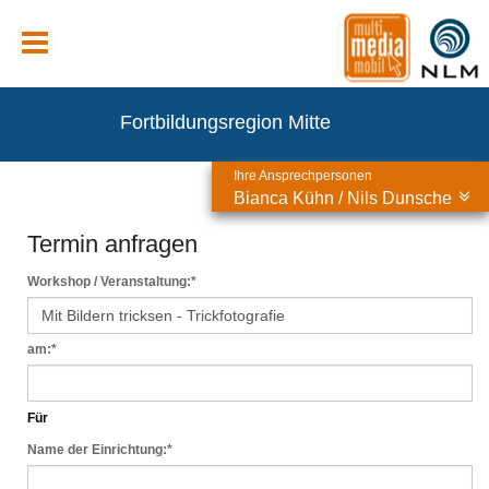
Fortbildungsregion Mitte
Ihre Ansprechpersonen
Bianca Kühn / Nils Dunsche
Termin anfragen
Workshop / Veranstaltung:
*
am:
*
Für
Name der Einrichtung:
*