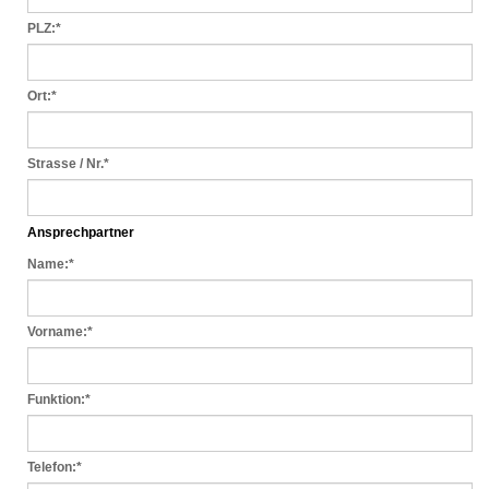
PLZ:
*
Ort:
*
Strasse / Nr.
*
Ansprechpartner
Name:
*
Vorname:
*
Funktion:
*
Telefon:
*