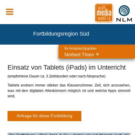
Fortbildungsregion Süd
Ihr Ansprechpartner
Norbert Thien
Einsatz von Tablets (iPads) im Unterricht
(empfohlene Dauer ca. 3 Zeitstunden oder nach Absprache)
Tablets erobern immer stärker das Klassenzimmer. Zeit, sich anzusehen,
was mit den digitalen Alleskönnern möglich ist und welche Apps sinnvoll
sind.
Anfrage für diese Fortbildung