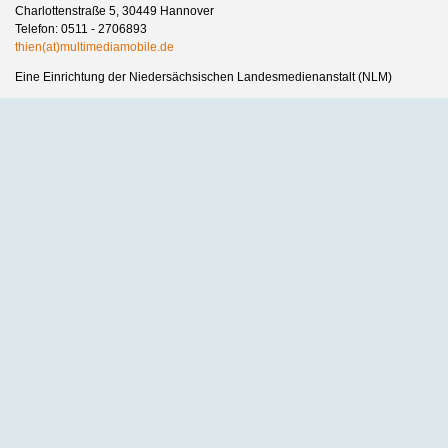
Charlottenstraße 5, 30449 Hannover
Telefon: 0511 - 2706893
thien(at)multimediamobile.de
Eine Einrichtung der Niedersächsischen Landesmedienanstalt (NLM)