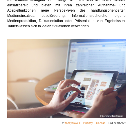
Klassenraum verfügbar. Ohne lange Wartezeit sind die Geräte schnell
einsatzbereit und bieten mit ihren zahlreichen Aufnahme- und
Abspielfunktionen neue Perspektiven des handlungsorientierten
Medieneinsatzes. Leseförderung, Informationsrecherche, eigene
Medienproduktion, Dokumentation oder Präsentation von Ergebnissen:
Tablets lassen sich in vielen Situationen verwenden.
©
fancycrave1
–
Pixabay
–
License
– Bild bearbeitet