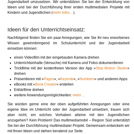
Jugendarbeit umzusetzen. Wir unterstützen Sie bei der Entwicklung von
Ideen und bei der Durchführung Ihrer ersten multimedialen Projekte mit
Kindern und Jugendlichen (
mehr Infos ...
).
Ideen für den Unterrichtseinsatz:
Nachfolgend finden Sie ein paar Anregungen, wie Sie Ihr neu erworbenes
Wissen gewinnbringend im Schulunterricht und der Jugendarbeit
einsetzen können:
einen Videofilm mit der eingebauten Kamera drehen
Unterrichtsinhalte (Versuche) mit Kamera und Fotos dokumentieren
Trickfilme mit der kostenfreien Version der App »
Stop Motion Studio
«
drehen
Präsentieren mit »
Pages
«, »
Keynote
«, »
Numbers
« und anderen Apps
eBooks mit »
Book Creator
« erstellen
Erklärfilme drehen
weitere Anwendungsmöglichkeiten:
mehr ...
Sie würden gerne eine der oben aufgeführten Anregungen oder eine
eigene Idee im Unterricht oder der Jugendarbeit umsetzen, trauen sich
aber nicht, ein solches Vorhaben alleine mit den Jugendlichen
anzugehen? Kein Problem! Das multimediamobil – Region Süd unterstützt
Sie bei der Durchführung multimedialer Projekt. Gemeinsam entwickeln wir
mit Ihnen Ideen und stehen beratend zur Seite.