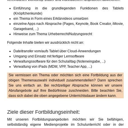
Einführung in die grundlegenden Funktionen des Tablets
(Knöpfchenkunde)
ein Thema in Form eines Erklärvideos umsetzen
einzelne Apps nach Absprache (Pages, Keynote, Book Creator, iMovie,
Garageband, ...)
Hinweise zum Thema Urheberrecht/Nutzungsrecht
Folgende Inhalte bieten wir ausdrücklich nicht an:
Dateitransfer vom/aufs Tablet über Cloud-Anwendungen
Umgang und Einsatz mit fertiger Lernsoftware
Verwaltungssoftware für den Schulalltag (Noteneingabe, ...)
Verwaltung von iPads (MDM, VPP, Teacher App, ...)
Sie vermissen ein Thema oder möchten sich eine Fortbildung aus der
obigen Themenauswahl individuell zusammenstellen? Dann sprechen
Sie uns einfach an. Bei rechtzeitiger Absprache können wir unsere
Abrufangebote auf Ihre Bedürfnisse zuschneiden. Bitte beachten Sie,
dass sich dabei die oben angegebene Unterrichtsdauer ändern kann.
Ziele dieser Fortbildungseinheit:
Mit unseren Fortbildungsangeboten möchten wir Sie befähigen,
selbstständig eigene Medienprojekte im Schulunterricht oder in der