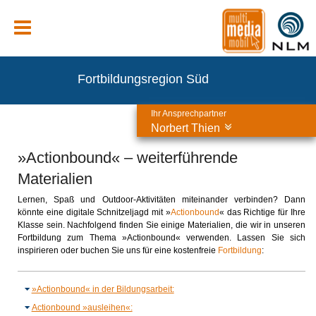
Fortbildungsregion Süd
Ihr Ansprechpartner
Norbert Thien
»Actionbound« – weiterführende
Materialien
Lernen, Spaß und Outdoor-Aktivitäten miteinander verbinden? Dann
könnte eine digitale Schnitzeljagd mit »
Actionbound
« das Richtige für Ihre
Klasse sein. Nachfolgend finden Sie einige Materialien, die wir in unseren
Fortbildung zum Thema »Actionbound« verwenden. Lassen Sie sich
inspirieren oder buchen Sie uns für eine kostenfreie
Fortbildung
:
»Actionbound« in der Bildungsarbeit:
Actionbound »ausleihen«: