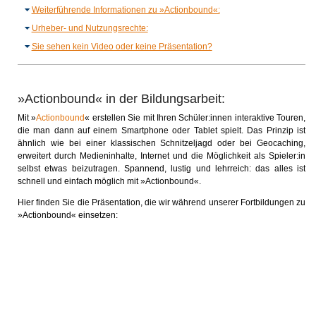
Weiterführende Informationen zu »Actionbound«:
Urheber- und Nutzungsrechte:
Sie sehen kein Video oder keine Präsentation?
»Actionbound« in der Bildungsarbeit:
Mit »
Actionbound
« erstellen Sie mit Ihren Schüler:innen interaktive Touren,
die man dann auf einem Smartphone oder Tablet spielt. Das Prinzip ist
ähnlich wie bei einer klassischen Schnitzeljagd oder bei Geocaching,
erweitert durch Medieninhalte, Internet und die Möglichkeit als Spieler:in
selbst etwas beizutragen. Spannend, lustig und lehrreich: das alles ist
schnell und einfach möglich mit »Actionbound«.
Hier finden Sie die Präsentation, die wir während unserer Fortbildungen zu
»Actionbound« einsetzen: