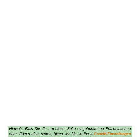
Hinweis: Falls Sie die auf dieser Seite eingebundenen Präsentationen
oder Videos nicht sehen, bitten wir Sie, in Ihren
Cookie-Einstellungen