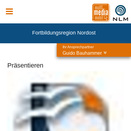
Fortbildungsregion Nordost
Ihr Ansprechpartner
Guido Bauhammer
Präsentieren