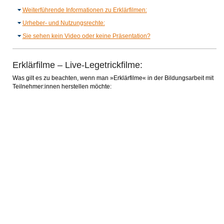
Weiterführende Informationen zu Erklärfilmen:
Urheber- und Nutzungsrechte:
Sie sehen kein Video oder keine Präsentation?
Erklärfilme – Live-Legetrickfilme:
Was gilt es zu beachten, wenn man »Erklärfilme« in der Bildungsarbeit mit
Teilnehmer:innen herstellen möchte: