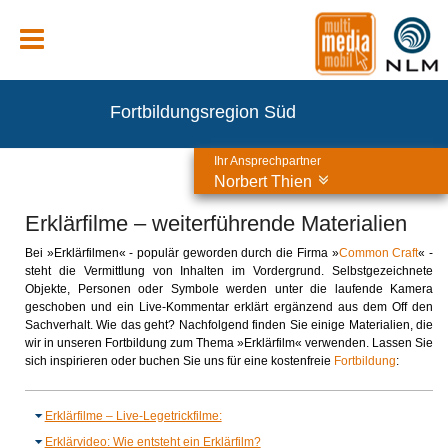
Fortbildungsregion Süd
Ihr Ansprechpartner
Norbert Thien
Erklärfilme – weiterführende Materialien
Bei »Erklärfilmen« - populär geworden durch die Firma »
Common Craft
« -
steht die Vermittlung von Inhalten im Vordergrund. Selbstgezeichnete
Objekte, Personen oder Symbole werden unter die laufende Kamera
geschoben und ein Live-Kommentar erklärt ergänzend aus dem Off den
Sachverhalt. Wie das geht? Nachfolgend finden Sie einige Materialien, die
wir in unseren Fortbildung zum Thema »Erklärfilm« verwenden. Lassen Sie
sich inspirieren oder buchen Sie uns für eine kostenfreie
Fortbildung
:
Erklärfilme – Live-Legetrickfilme:
Erklärvideo: Wie entsteht ein Erklärfilm?