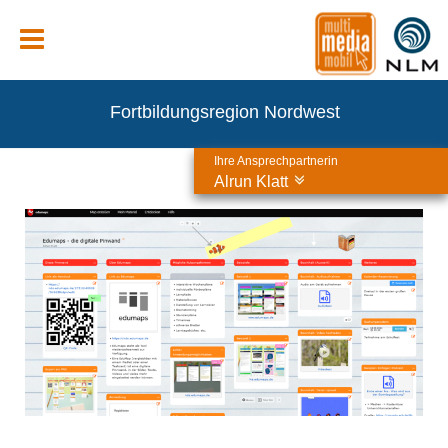
Fortbildungsregion Nordwest
Ihre Ansprechpartnerin
Alrun Klatt