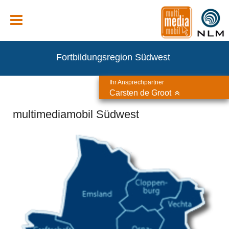
Fortbildungsregion Südwest
Ihr Ansprechpartner
Carsten de Groot
multimediamobil Südwest