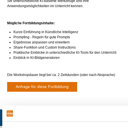
Sie unterschiedliche KI-basierte Werkzeuge und ihre
Anwendungsmöglichkeiten im Unterricht kennen.
Mögliche Fortbildungsinhalte:
Kurze Einführung in Künstliche Intelligenz
Prompting - Regeln für gute Prompts
Ergebnisse anpassen und erweitern
Share-Funktion und Custom Instructions
Praktische Einblicke in unterschiedliche KI-Tools für den Unterricht
Einblick in KI-Bildgeneratoren
Die Workshopdauer liegt bei ca. 2 Zeitstunden (oder nach Absprache)
Anfrage für diese Fortbildung
© 2026 multimediamobile
| Impressum
| Datenschutzerklärung
| Sitemap