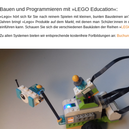
Bauen und Programmieren mit »LEGO Education«:
»Lego« hört sich für Sie nach reinem Spielen mit kleinen, bunten Bausteinen an
Jahren bringt »Lego« Produkte auf dem Markt, mit denen man Schüler:innen in
einführen kann. Schauen Sie sich die verschiedenen Baukästen der Reihen »
LEGO
Zu allen Systemen bieten wir entsprechende kostenfreie Fortbildungen an:
Buchun