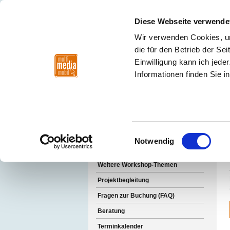
Diese Webseite verwende
Wir verwenden Cookies, um
die für den Betrieb der S
Einwilligung kann ich jede
Fortbildungsregion
Nordwest
Mitte
Nor
Informationen finden Sie i
Fortbildungsregion 
Einwilligungsauswahl
Notwendig
Beliebte Workshop-Themen
Weitere Workshop-Themen
Projektbegleitung
Fragen zur Buchung (FAQ)
Beratung
Terminkalender