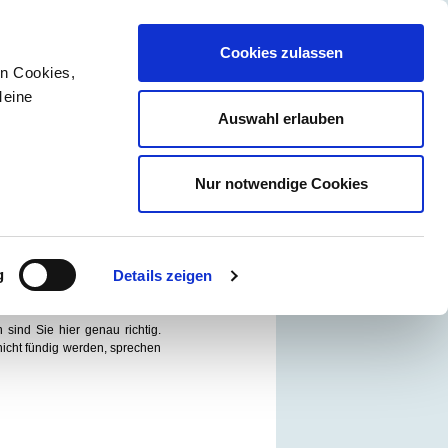
Cookies zulassen
en Cookies,
Meine
Auswahl erlauben
Newsletter
Kontakt
Über uns
Nur notwendige Cookies
Ihr Ansprechpartner
Norbert Thien
g
Details zeigen
rmatik
sind Sie hier genau richtig.
 nicht fündig werden, sprechen