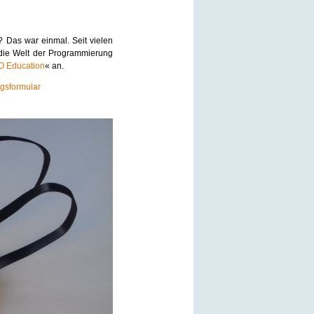
? Das war einmal. Seit vielen
 die Welt der Programmierung
 Education
« an.
gsformular