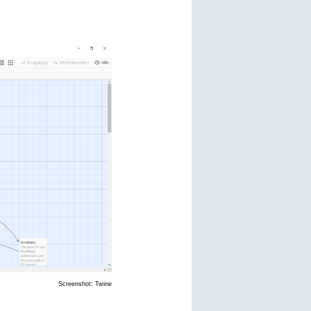
Screenshot: Twine