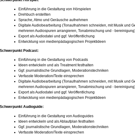
Schwerpunkt Hörspiel:
Einführung in die Gestaltung von Hörspielen
Drehbuch erstellten
Sprache, Atmo und Geräusche aufnehmen
Digitale Audiobearbeitung (Tonaufnahmen schneiden, mit Musik und G
mehreren Audiospuren arrangieren, Tonabmischung und - bereinigung
Export als Audiodatei und ggf. Veröffentlichung
Entwicklung von medienpädagogischen Projektideen
Schwerpunkt Podcast:
Einführung in die Gestaltung von Podcasts
Ideen entwickeln und als Treatment festhalten
Ggf. journalistische Grundlagen, Moderationstechniken
Verfasste Moderation/Texte einsprechen
Digitale Audiobearbeitung (Tonaufnahmen schneiden, mit Musik und G
mehreren Audiospuren arrangieren, Tonabmischung und - bereinigung
Export als Audiodatei und ggf. Veröffentlichung
Entwicklung von medienpädagogischen Projektideen
Schwerpunkt Audioguide:
Einführung in die Gestaltung von Audioguides
Ideen entwickeln und als Ablaufplan festhalten
Ggf. journalistische Grundlagen, Moderationstechniken
Verfasste Moderation/Texte einsprechen