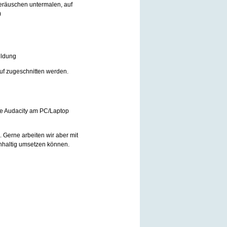
eräuschen untermalen, auf
)
ildung
rauf zugeschnitten werden.
re Audacity am PC/Laptop
 Gerne arbeiten wir aber mit
achhaltig umsetzen können.