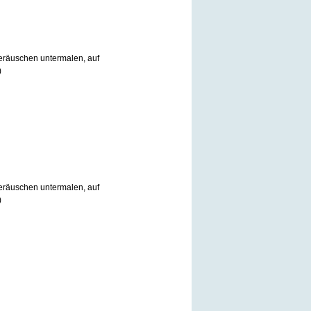
eräuschen untermalen, auf
)
eräuschen untermalen, auf
)