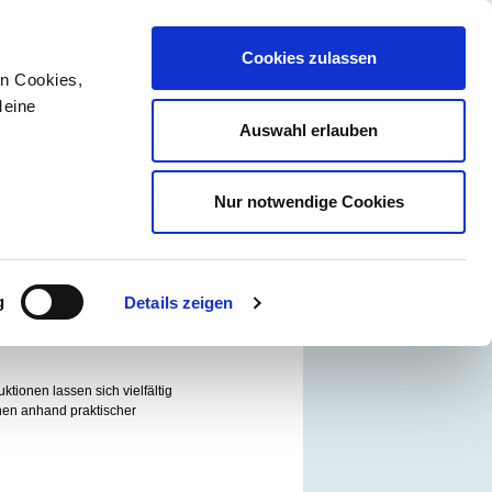
Cookies zulassen
en Cookies,
Meine
Auswahl erlauben
Newsletter
Kontakt
Über uns
Nur notwendige Cookies
Ihre Ansprechpersonen
Bianca Kühn / Nils Dunsche
g
Details zeigen
tionen lassen sich vielfältig
hnen anhand praktischer