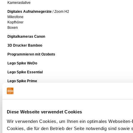
Kamerastative
Digitales Aufnahmegeräte
/ Zoom H2
Mikrofone
Kopfhörer
Boxen
Digitalkameras Canon
3D Drucker Bamboo
Programmieren mit Ozobots
Lego Spike WeDo
Lego Spike Essential
Lego Spike Prime
Leko Spike Mindstorm
MakeyMakey
Calliope
Diese Webseite verwendet Cookies
BeeBot
Wir verwenden Cookies, um Ihnen ein optimales Webseiten-E
GPS-Geräte Garmin
Cookies, die für den Betrieb der Seite notwendig sind sowie