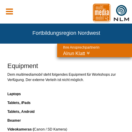
Fortbildungsregion Nordwest
Ihre Ansprechpartnerin
Alrun Klatt
Equipment
Dem
multimediamobil
steht folgendes Equipment für Workshops zur
Verfügung. Der externe Verleih ist nicht möglich.
Laptops
Tablets, iPads
Tablets, Android
Beamer
Videokameras (
Canon / SD Kamera)